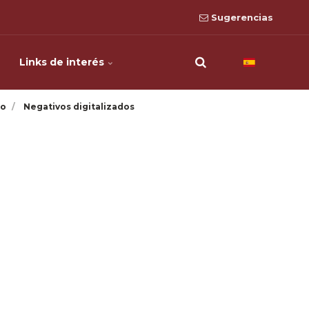
Sugerencias
Links de interés
co
Negativos digitalizados