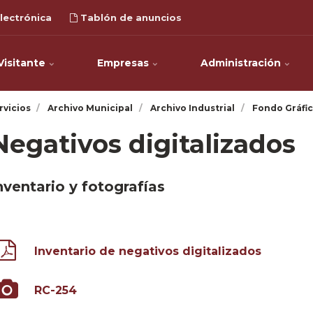
lectrónica
Tablón de anuncios
Visitante
Empresas
Administración
rvicios
Archivo Municipal
Archivo Industrial
Fondo Gráfi
Negativos digitalizados
nventario y fotografías
Inventario de negativos digitalizados
RC-254