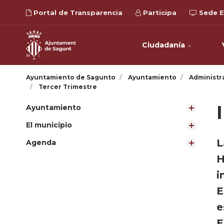
Portal de Transparencia
Participa
Sede E
Ciudadanía
Ayuntamiento de Sagunto
Ayuntamiento
Administr
Tercer Trimestre
Ayuntamiento
El municipio
L
Agenda
H
i
E
e
E