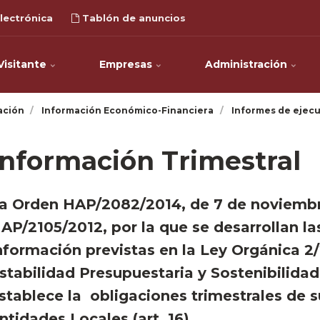
lectrónica
Tablón de anuncios
Visitante
Empresas
Administración
ación
Información Económico-Financiera
Informes de ejecu
Información Trimestral
a Orden HAP/2082/2014, de 7 de noviemb
AP/2105/2012, por la que se desarrollan la
nformación previstas en la Ley Orgánica 2/
stabilidad Presupuestaria y Sostenibilidad
stablece la obligaciones trimestrales de 
ntidades Locales (art. 16).