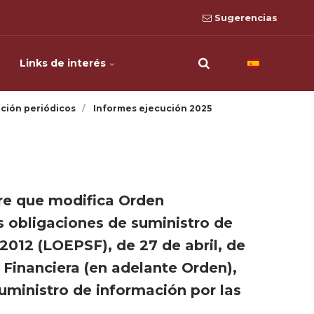
Sugerencias
Links de interés
ción periódicos
Informes ejecución 2025
re que modifica Orden
s obligaciones de suministro de
2012 (LOEPSF), de 27 de abril, de
 Financiera (en adelante Orden),
suministro de información por las