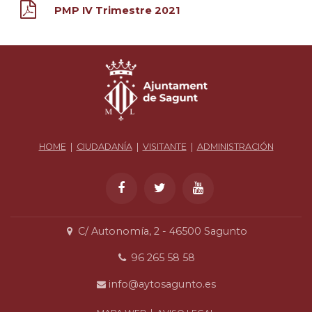
PMP IV Trimestre 2021
HOME
|
CIUDADANÍA
|
VISITANTE
|
ADMINISTRACIÓN
C/ Autonomía, 2 - 46500 Sagunto
96 265 58 58
info@aytosagunto.es