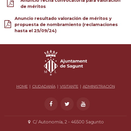
Anuncio fecha convocatoria para valoración
de méritos
Anuncio resultado valoración de méritos y
propuesta de nombramiento (reclamaciones
hasta el 25/09/24)
HOME
|
CIUDADANÍA
|
VISITANTE
|
ADMINISTRACIÓN
C/ Autonomía, 2 - 46500 Sagunto