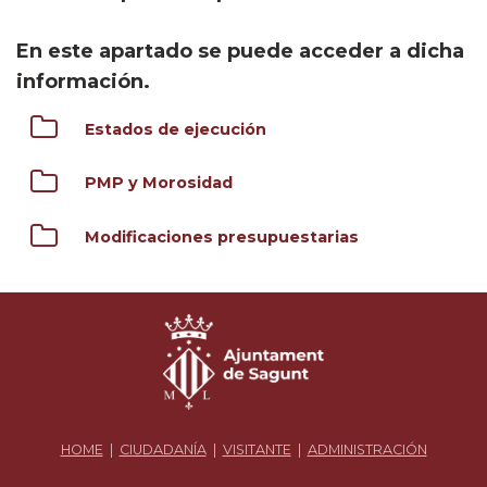
En este apartado se puede acceder a dicha
información.
Estados de ejecución
PMP y Morosidad
Modificaciones presupuestarias
HOME
|
CIUDADANÍA
|
VISITANTE
|
ADMINISTRACIÓN