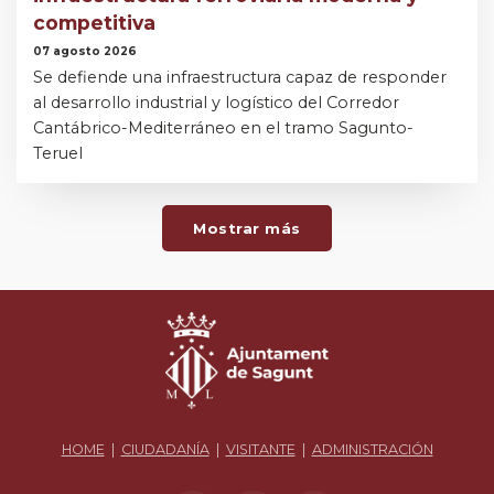
competitiva
07 agosto 2026
Se defiende una infraestructura capaz de responder
al desarrollo industrial y logístico del Corredor
Cantábrico-Mediterráneo en el tramo Sagunto-
Teruel
Mostrar más
HOME
|
CIUDADANÍA
|
VISITANTE
|
ADMINISTRACIÓN