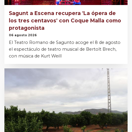
Sagunt a Escena recupera 'La ópera de
los tres centavos' con Coque Malla como
protagonista
06 agosto 2026
El Teatro Romano de Sagunto acoge el 8 de agosto
el espectáculo de teatro musical de Bertolt Brech,
con música de Kurt Weill