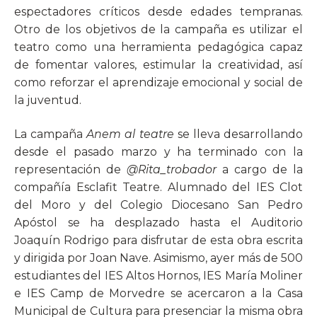
espectadores críticos desde edades tempranas.
Otro de los objetivos de la campaña es utilizar el
teatro como una herramienta pedagógica capaz
de fomentar valores, estimular la creatividad, así
como reforzar el aprendizaje emocional y social de
la juventud.
La campaña
Anem al teatre
se lleva desarrollando
desde el pasado marzo y ha terminado con la
representación de
@Rita_trobador
a cargo de la
compañía Esclafit Teatre. Alumnado del IES Clot
del Moro y del Colegio Diocesano San Pedro
Apóstol se ha desplazado hasta el Auditorio
Joaquín Rodrigo para disfrutar de esta obra escrita
y dirigida por Joan Nave. Asimismo, ayer más de 500
estudiantes del IES Altos Hornos, IES María Moliner
e IES Camp de Morvedre se acercaron a la Casa
Municipal de Cultura para presenciar la misma obra