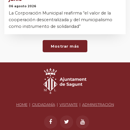
06 agosto 2026
La Corporación Municipal reafirma “el valor de la
cooperación descentralizada y del municipalismo
como instrumento de solidaridad”
Mostrar más
HOME
|
CIUDADANÍA
|
VISITANTE
|
ADMINISTRACIÓN