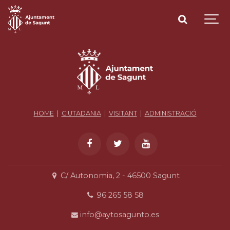
HOME
|
CIUTADANIA
|
VISITANT
|
ADMINISTRACIÓ
C/ Autonomia, 2 - 46500 Sagunt
96 265 58 58
info@aytosagunto.es