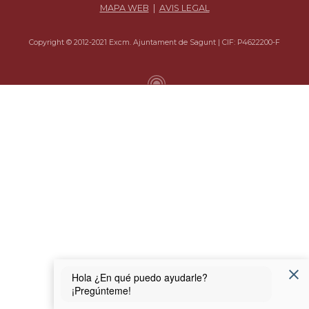
MAPA WEB
|
AVIS LEGAL
Copyright © 2012-2021 Excm. Ajuntament de Sagunt | CIF: P4622200-F