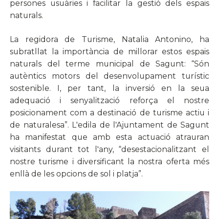
persones usuàries i facilitar la gestió dels espais
naturals.
La regidora de Turisme, Natalia Antonino, ha
subratllat la importància de millorar estos espais
naturals del terme municipal de Sagunt: “Són
autèntics motors del desenvolupament turístic
sostenible. I, per tant, la inversió en la seua
adequació i senyalització reforça el nostre
posicionament com a destinació de turisme actiu i
de naturalesa”. L'edila de l'Ajuntament de Sagunt
ha manifestat que amb esta actuació atrauran
visitants durant tot l'any, “desestacionalitzant el
nostre turisme i diversificant la nostra oferta més
enllà de les opcions de sol i platja”.