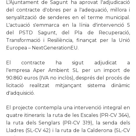
L'Ajuntament de Sagunt ha aprovat l'adjudicació
del contracte d'obres per a l'adequació, millora i
senyalització de senderes en el terme municipal.
L'actuació s'emmarca en la línia d'intervenció 5
del PSTD Sagunt, del Pla de Recuperació,
Transformació i Resiliència, finançat per la Unió
Europea – NextGenerationEU.
El contracte ha sigut adjudicat a
l'empresa Aper Ambient SL per un import de
90.860 euros (IVA no inclòs), després del procés de
licitació realitzat mitjançant sistema dinàmic
d'adquisició.
El projecte contempla una intervenció integral en
quatre itineraris: la ruta de les Escales (PR-CV 364),
la ruta dels Senglars (PR-CV 319), la senda dels
Lladres (SL-CV 42) i la ruta de la Calderona (SL-CV